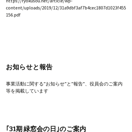
https://ryokusou.net/article/wp-
content/uploads/2019/12/31a9dbf3af7b4cec1807d1023f455
156.pdf
お知らせと報告
事業活動に関する”お知らせ”と”報告”、役員会のご案内
等を掲載しています
｢31期 緑窓会の日｣のご案内