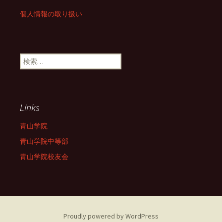
個人情報の取り扱い
検
索:
Links
青山学院
青山学院中等部
青山学院校友会
Proudly powered by WordPress