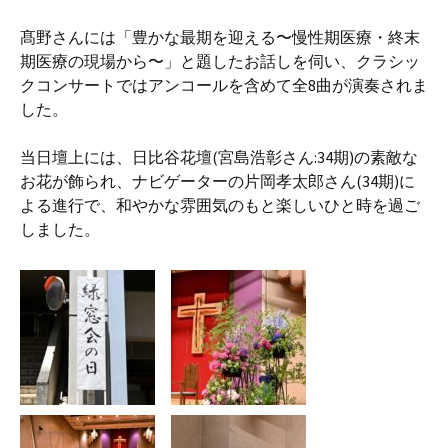
髙野さんには「豊かな最期を迎える〜慢性期医療・終末
期医療の現場から〜」と題したお話しを伺い、クラシッ
クコンサートではアンコールを含めて全8曲が演奏されま
した。
当日壇上には、日比谷花壇(宮島浩彰さん:34期)の素敵な
お花が飾られ、ナビゲーターの片岡孝太郎さん(34期)に
よる進行で、和やかな雰囲気のもと楽しいひと時を過ご
しました。