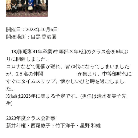
開催日：2023年10月6日
開催場所：目黒 香港園
18期(昭和41年卒業)中等部３年E組のクラス会を6年ぶ
りに開催しました。
コロナなどで開催が遅れ、皆70代になってしまいました
が、2５名の仲間 が集まり、中等部時代に
すぐにタイムスリップ。懐かしいひと時を過ごしまし
た。
次回は2025年に集まる予定です。(担任は清水友美子先
生)
2023年度クラス会幹事
新井斗権・西尾敦子・竹下洋子・星野 和雄