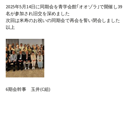
2025年5月14日に同期会を青学会館｢オオゾラ｣で開催し39
名が参加され旧交を深めました
次回は米寿のお祝いの同期会で再会を誓い閉会しました
以上
6期会幹事 玉井(C組)