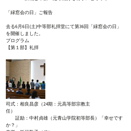
「緑窓会の日」ご報告
去る6月6日(土)中等部礼拝堂にて第36回「緑窓会の日」
を開催しました。
プログラム
【第１部】礼拝
司式：相良昌彦（24期：元高等部宗教主
任）
証励：中村貞雄（元青山学院初等部長）「幸せです
か？」