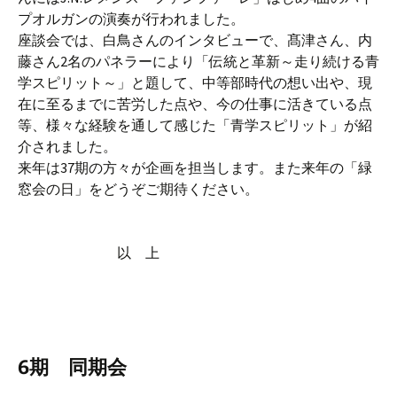
プオルガンの演奏が行われました。
座談会では、白鳥さんのインタビューで、髙津さん、内
藤さん2名のパネラーにより「伝統と革新～走り続ける青
学スピリット～」と題して、中等部時代の想い出や、現
在に至るまでに苦労した点や、今の仕事に活きている点
等、様々な経験を通して感じた「青学スピリット」が紹
介されました。
来年は37期の方々が企画を担当します。また来年の「緑
窓会の日」をどうぞご期待ください。
以 上
6期 同期会