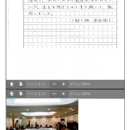
ページ
1
/
1
ズーム
100%
ページ
1
/
1
ズーム
100%