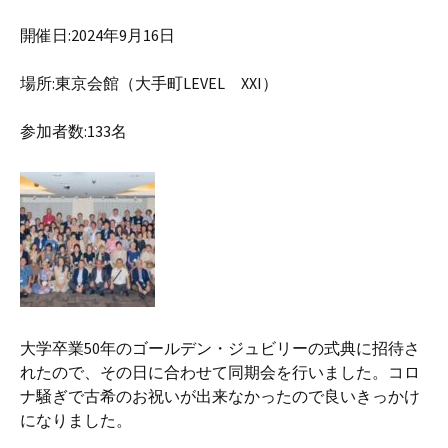
開催日:2024年9月16日
場所:東京会館（大手町LEVEL XXI）
参加者数:133名
大学卒業50年のゴールデン・ジュビリーの式典に招待さ
れたので、その日に合わせて同期会を行いました。コロ
ナ騒ぎで古希のお祝いが出来なかったので良いきっかけ
になりました。