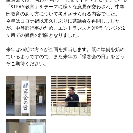
「STEAM教育」をテーマに様々な意見が交わされ、中等
部教育のあり方について考えさせられる内容でした。
今年はコロナ禍以来久しぶりに茶話会を再開しました
が、中等部行事のため、エントランスと3階ラウンジの2
ヶ所での異例の開催となりました。
来年は36期の方々が企画を担当します。既に準備を始め
ているようですので、また来年の「緑窓会の日」をどう
ぞご期待ください。