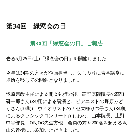
第34回 緑窓会の日
第34回「緑窓会の日」ご報告
去る5月25日(土)「緑窓会の日」を開催しました。
今年は34期の方々が企画担当し、久しぶりに青学講堂に
場所を移しての開催となりました。
浅原宗教主任による開会礼拝の後、髙野医院院長の髙野
研一郎さん(34期)による講演と、ピアニストの野原みど
りさん(34期)、ヴィオリストのナゼ大橋りつ子さん(34期)
によるクラシックコンサートが行われ、山本院長、上野
中等部長、OB/OG先生方他、会員の方々200名を超える沢
山の皆様にご参加いただきました。