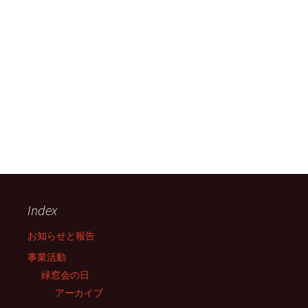
Index
お知らせと報告
事業活動
緑窓会の日
アーカイブ