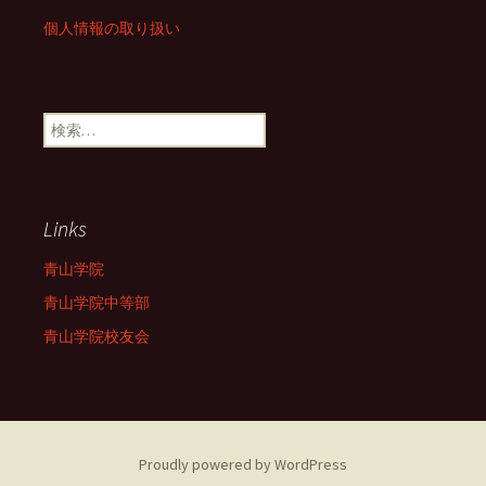
個人情報の取り扱い
検
索:
Links
青山学院
青山学院中等部
青山学院校友会
Proudly powered by WordPress