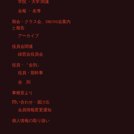
学院 ・大学 関連
会報 ・ 名簿
期会・クラス会、OB/OG会案内
と報告
アーカイブ
役員会関連
緑窓会役員会
役員・「会則」
役員・期幹事
会 則
事務室より
問い合わせ・届け出
会員情報変更通知
個人情報の取り扱い