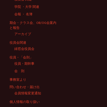
学院 ・大学 関連
会報 ・ 名簿
期会・クラス会、OB/OG会案内
と報告
アーカイブ
役員会関連
緑窓会役員会
役員・「会則」
役員・期幹事
会 則
事務室より
問い合わせ・届け出
会員情報変更通知
個人情報の取り扱い