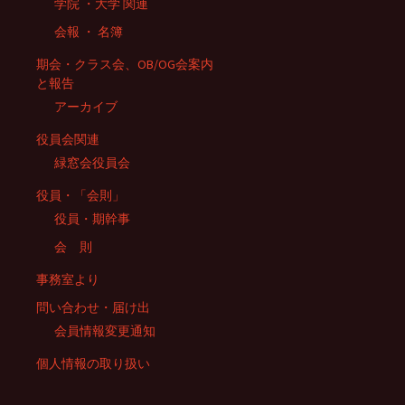
学院 ・大学 関連
会報 ・ 名簿
期会・クラス会、OB/OG会案内
と報告
アーカイブ
役員会関連
緑窓会役員会
役員・「会則」
役員・期幹事
会 則
事務室より
問い合わせ・届け出
会員情報変更通知
個人情報の取り扱い